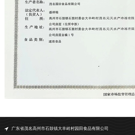
广东省茂名高州市石鼓镇大丰岭村园田食品有限公司