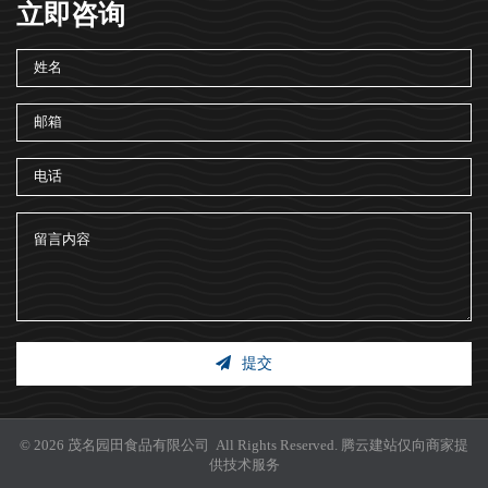
立即咨询
提交
© 2026 茂名园田食品有限公司 All Rights Reserved.
腾云建站仅向商家提
供技术服务