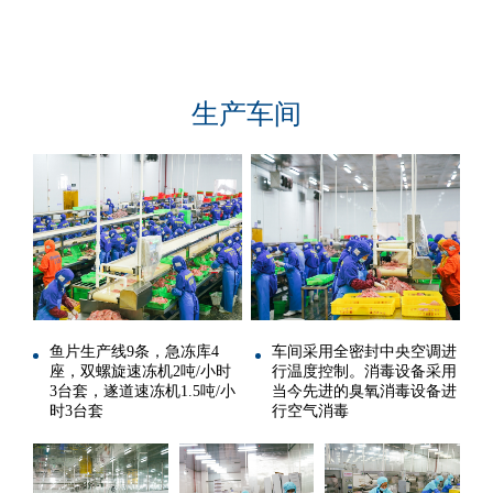
生产车间
鱼片生产线9条，急冻库4
车间采用全密封中央空调进
座，双螺旋速冻机2吨/小时
行温度控制。消毒设备采用
3台套，遂道速冻机1.5吨/小
当今先进的臭氧消毒设备进
时3台套
行空气消毒