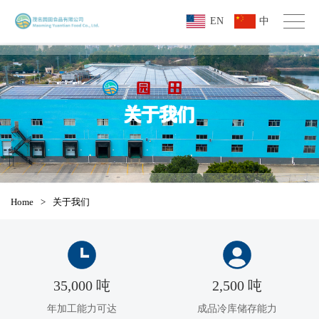
EN
中
关于我们
Home
>
关于我们
35,000 吨
2,500 吨
年加工能力可达
成品冷库储存能力