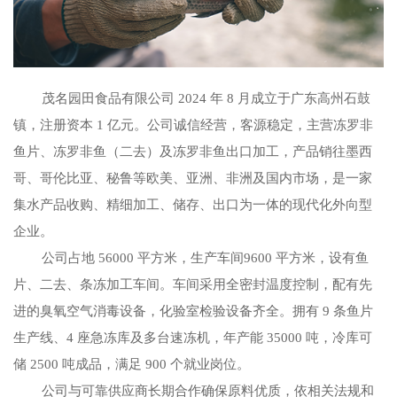
茂名园田食品有限公司 2024 年 8 月成立于广东高州石鼓
镇，注册资本 1 亿元。公司诚信经营，客源稳定，主营冻罗非
鱼片、冻罗非鱼（二去）及冻罗非鱼出口加工，产品销往墨西
哥、哥伦比亚、秘鲁等欧美、亚洲、非洲及国内市场，是一家
集水产品收购、精细加工、储存、出口为一体的现代化外向型
企业。
公司占地 56000 平方米，生产车间9600 平方米，设有鱼
片、二去、条冻加工车间。车间采用全密封温度控制，配有先
进的臭氧空气消毒设备，化验室检验设备齐全。拥有 9 条鱼片
生产线、4 座急冻库及多台速冻机，年产能 35000 吨，冷库可
储 2500 吨成品，满足 900 个就业岗位。​
公司与可靠供应商长期合作确保原料优质，依相关法规和