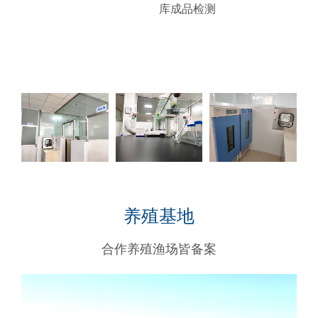
库成品检测
养殖基地
合作养殖渔场皆备案