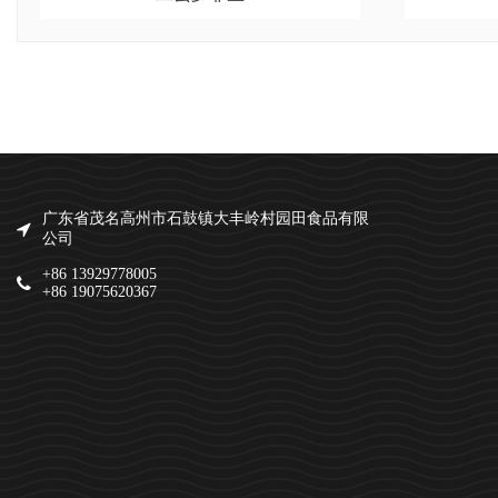
广东省茂名高州市石鼓镇大丰岭村园田食品有限
公司
+86 13929778005
+86 19075620367