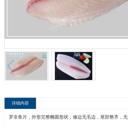
详细内容
罗非鱼片，外形完整椭圆形状，修边无毛边，尾部整齐，无