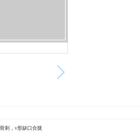
骨刺，v形缺口合拢