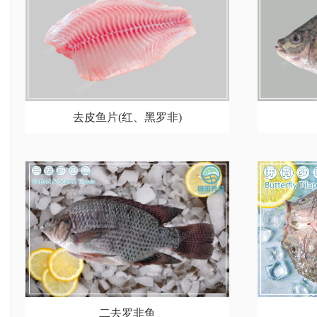
去皮鱼片(红、黑罗非)
二去罗非鱼