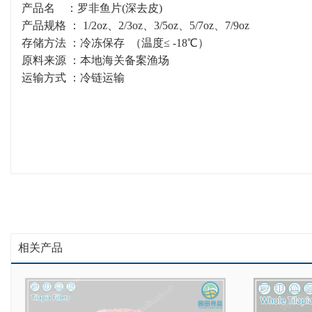
产品名 ：罗非鱼片(深去皮)
产品规格 ： 1/2oz、2/3oz、3/5oz、5/7oz、7/9oz
存储方法 ：冷冻保存 （温度≤ -18℃）
原料来源 ：本地海关备案渔场
运输方式
：冷链运输
相关产品