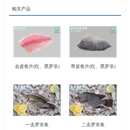
相关产品
去皮鱼片(红、黑罗非)
带皮鱼片(红、黑罗非)
一去罗非鱼
二去罗非鱼