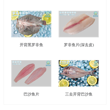
开背黑罗非鱼
罗非鱼片(深去皮)
巴沙鱼片
三去开背巴沙鱼